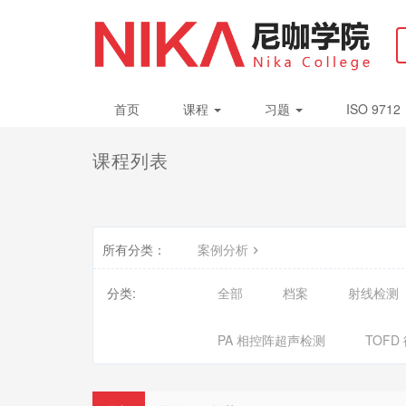
首页
课程
习题
ISO 9712
课程列表
所有分类：
案例分析
分类:
全部
档案
射线检测
PA 相控阵超声检测
TOF