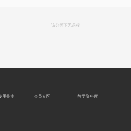
该分类下无课程
使用指南
会员专区
教学资料库