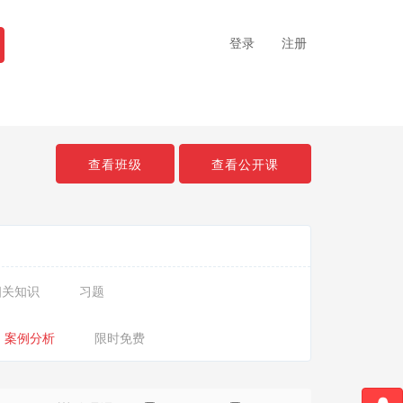
登录
注册
查看班级
查看公开课
相关知识
习题
案例分析
限时免费