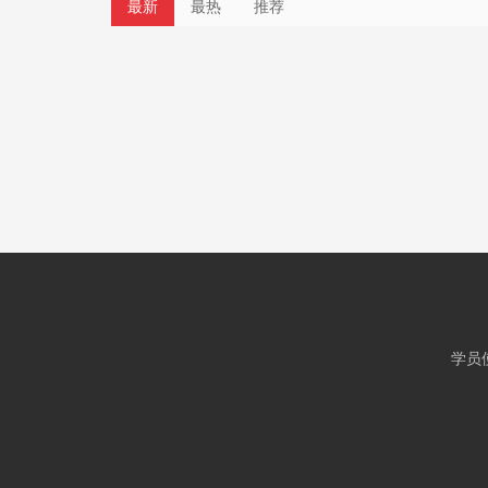
最新
最热
推荐
学员