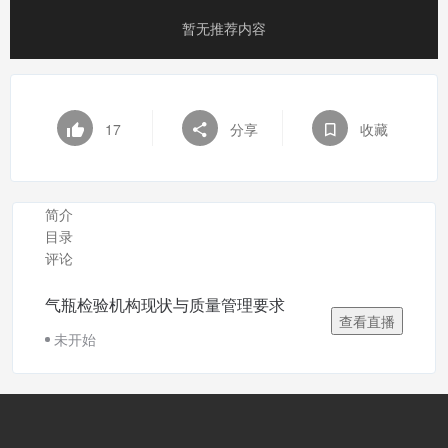
暂无推荐内容
17
分享
收藏
简介
目录
评论
气瓶检验机构现状与质量管理要求
查看直播
未开始