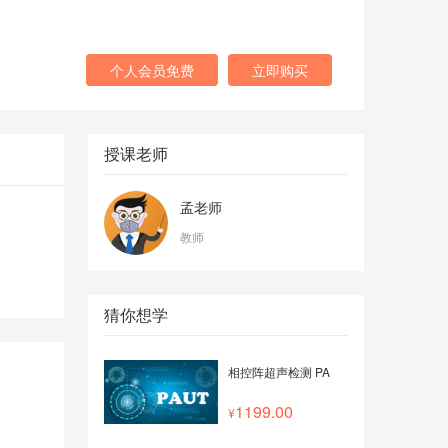
个人会员免费
立即购买
授课老师
孟老师
教师
猜你想学
相控阵超声检测 PA
1199.00