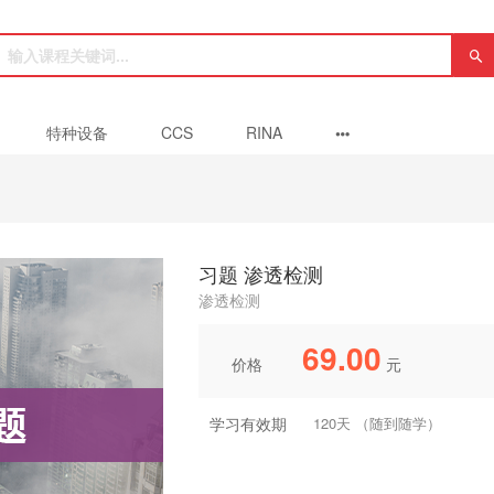
特种设备
CCS
RINA
习题 渗透检测
渗透检测
69.00
价格
元
学习有效期
120天 （随到随学）