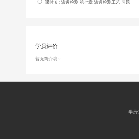
课时 6 : 渗透检测 第七章 渗透检测工艺 习题
学员评价
暂无简介哦～
学员