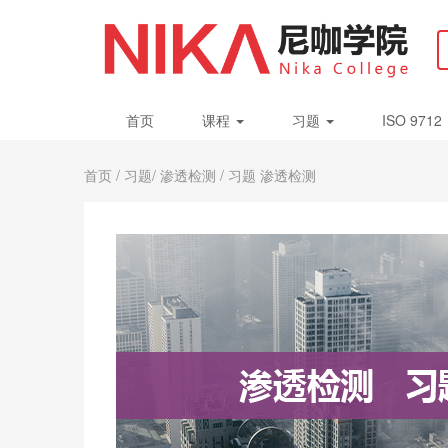
首页
课程
习题
ISO 9712
首页
/
习题
/
渗透检测
/ 习题 渗透检测