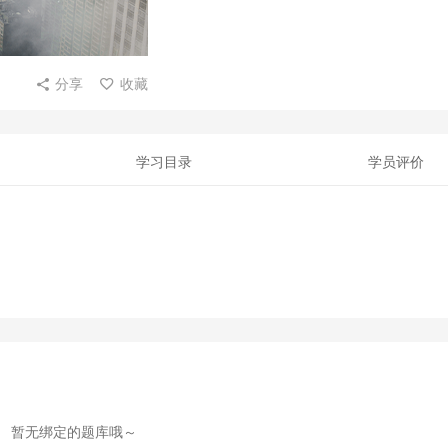
分享
收藏
学习目录
学员评价
暂无绑定的题库哦～