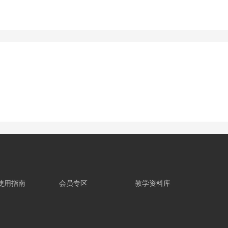
使用指南
会员专区
教学资料库