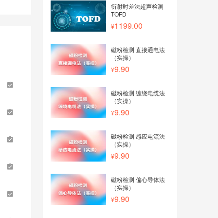
衍射时差法超声检测
TOFD
1199.00
磁粉检测 直接通电法
（实操）
9.90
磁粉检测 缠绕电缆法
（实操）
9.90
磁粉检测 感应电流法
（实操）
9.90
磁粉检测 偏心导体法
（实操）
9.90