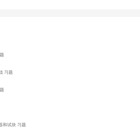
习题
础 习题
习题
仪器和试块 习题